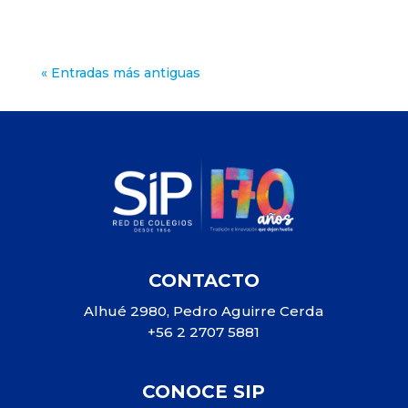
« Entradas más antiguas
CONTACTO
Alhué 2980, Pedro Aguirre Cerda
+56 2 2707 5881
CONOCE SIP