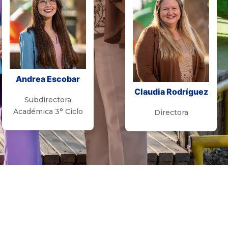
Andrea Escobar
Claudia Rodríguez
Subdirectora
Académica 3° Ciclo
Directora