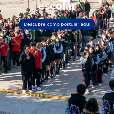
escolar
Descubre cómo postular aquí