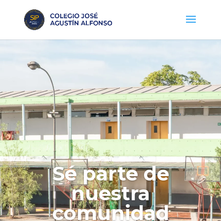
Sé parte de
nuestra
comunidad