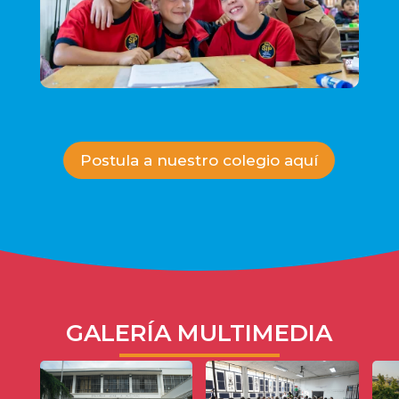
Postula a nuestro colegio aquí
GALERÍA MULTIMEDIA