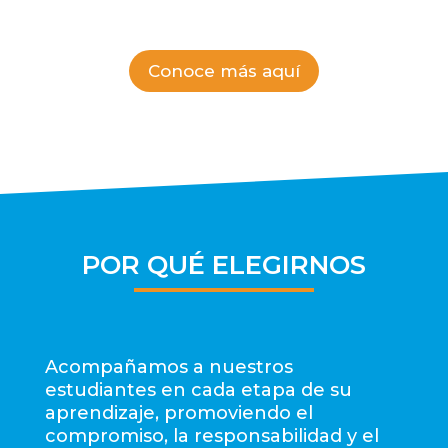
Conoce más aquí
POR QUÉ ELEGIRNOS
Acompañamos a nuestros
estudiantes en cada etapa de su
aprendizaje, promoviendo el
compromiso, la responsabilidad y el