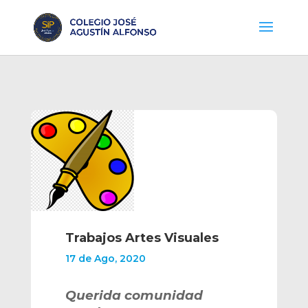
Trabajos Artes Visuales
17 de Ago, 2020
Querida comunidad