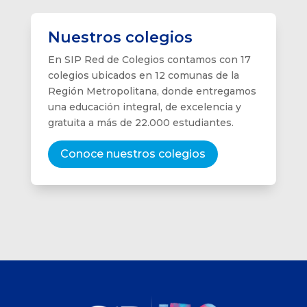
Nuestros colegios
En SIP Red de Colegios contamos con 17
colegios ubicados en 12 comunas de la
Región Metropolitana, donde entregamos
una educación integral, de excelencia y
gratuita a más de 22.000 estudiantes.
Conoce nuestros colegios