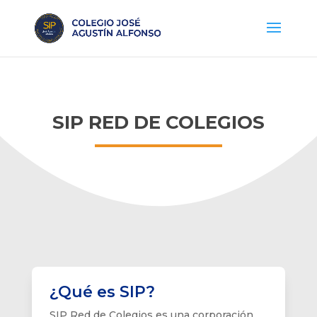
SIP RED DE COLEGIOS
¿Qué es SIP?
SIP Red de Colegios es una corporación