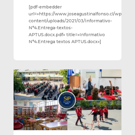
[pdf-embedder
url=»https://www.joseagustinalfonso.cl/wp-
content/uploads/2021/03/Informativo-
N°4.Entrega-textos-
APTUS.docx.pdf» title=»Informativo
N°4.Entrega textos APTUS.docx»]