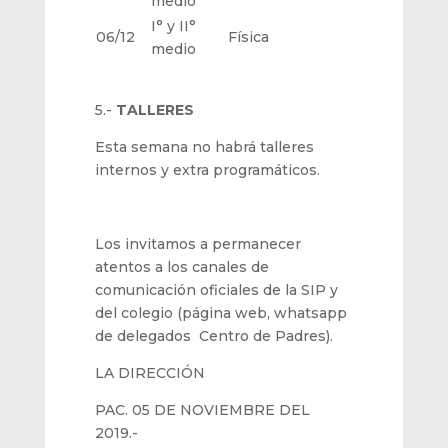
medio
I° y II°
06/12
Física
medio
5.-
TALLERES
Esta semana no habrá talleres
internos y extra programáticos.
Los invitamos a permanecer
atentos a los canales de
comunicación oficiales de la SIP y
del colegio (página web, whatsapp
de delegados Centro de Padres).
LA DIRECCIÓN
PAC. 05 DE NOVIEMBRE DEL
2019.-