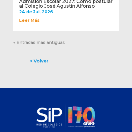
Admisión Escolar 2027: Cómo postular
al Colegio José Agustín Alfonso
24 de Jul, 2026
Leer Más
« Entradas más antiguas