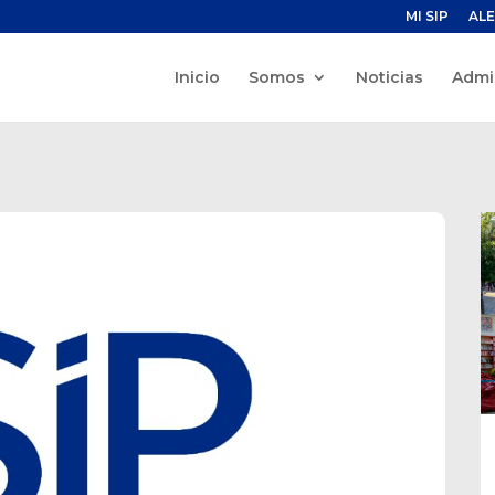
MI SIP
ALE
Inicio
Somos
Noticias
Admi