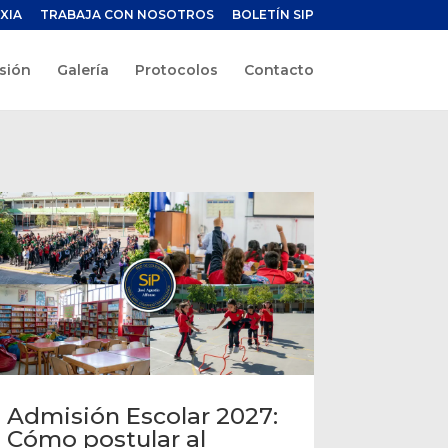
XIA
TRABAJA CON NOSOTROS
BOLETÍN SIP
sión
Galería
Protocolos
Contacto
Admisión Escolar 2027:
Cómo postular al