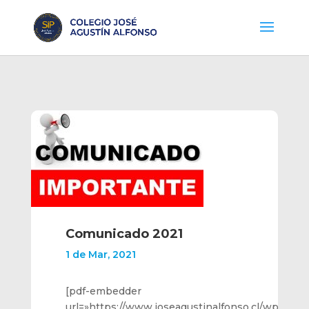
Comunicado 2021
1 de Mar, 2021
[pdf-embedder
url=»https://www.joseagustinalfonso.cl/wp-