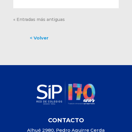
« Entradas más antiguas
CONTACTO
Alhué 2980, Pedro Aguirre Cerda