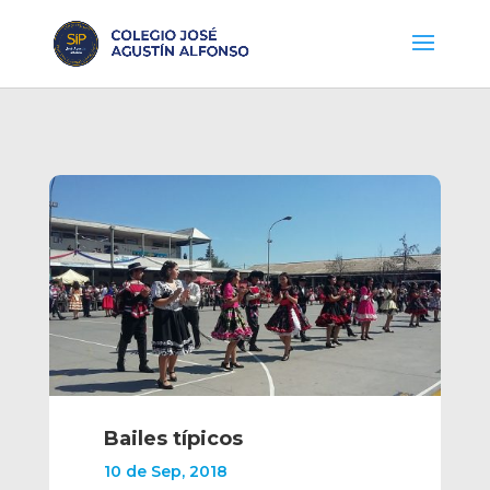
Bailes típicos
10 de Sep, 2018