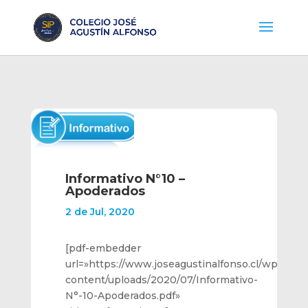
Informativo N°10 –
Apoderados
2 de Jul, 2020
[pdf-embedder
url=»https://www.joseagustinalfonso.cl/wp-
content/uploads/2020/07/Informativo-
N°-10-Apoderados.pdf»