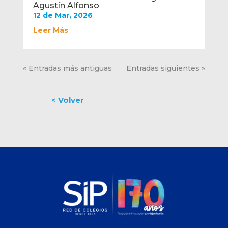
Agustín Alfonso
12 de Mar, 2026
Leer Más
« Entradas más antiguas
Entradas siguientes »