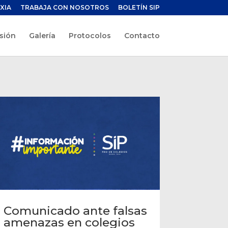
XIA
TRABAJA CON NOSOTROS
BOLETÍN SIP
sión
Galería
Protocolos
Contacto
Comunicado ante falsas
amenazas en colegios