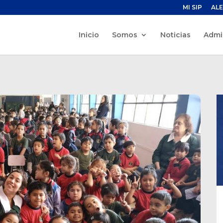
MI SIP
ALE
Inicio
Somos
Noticias
Admi