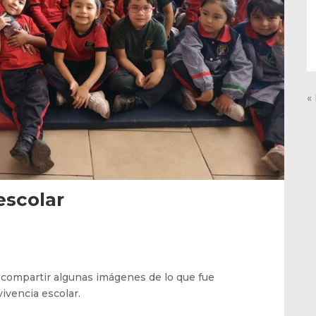
«
escolar
ompartir algunas imágenes de lo que fue
vivencia escolar.